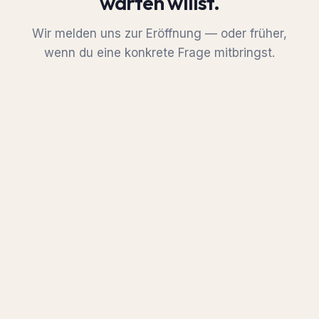
warten willst.
Wir melden uns zur Eröffnung — oder früher,
wenn du eine konkrete Frage mitbringst.
Zur Eröffnung erinnern
Frage stellen