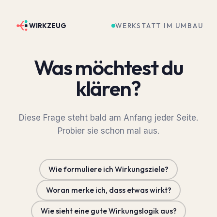
WERKSTATT IM UMBAU
WIRKZEUG
Was möchtest du
klären?
Diese Frage steht bald am Anfang jeder Seite.
Probier sie schon mal aus.
Wie formuliere ich Wirkungsziele?
Woran merke ich, dass etwas wirkt?
Wie sieht eine gute Wirkungslogik aus?