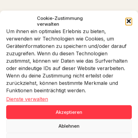
Cookie-Zustimmung
verwalten
Um ihnen ein optimales Erlebnis zu bieten,
verwenden wir Technologien wie Cookies, um
Geräteinformationen zu speichern und/oder darauf
zuzugreifen. Wenn du diesen Technologien
zustimmst, können wir Daten wie das Surfverhalten
oder eindeutige IDs auf dieser Website verarbeiten.
Wenn du deine Zustimmung nicht erteilst oder
zurückziehst, können bestimmte Merkmale und
Funktionen beeinträchtigt werden.
DER BAUPLAN
Dienste verwalten
Kein neues Design. Ein
Akzeptieren
anderes Prinzip.
Ablehnen