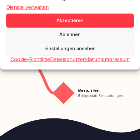
Dienste verwalten
Akzeptieren
Verstehen
Grundlagen ohne Fachjargon
Ablehnen
Einstellungen ansehen
Planen
Cookie-Richtlinie
Datenschutzerklärung
Impressum
Wirkungslogik, Ziele, Indikatoren
Berichten
Belege statt Behauptungen