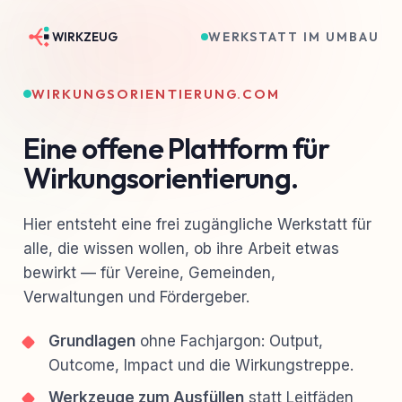
WERKSTATT IM UMBAU
WIRKZEUG
WIRKUNGSORIENTIERUNG.COM
Eine offene Plattform für
Wirkungsorientierung.
Hier entsteht eine frei zugängliche Werkstatt für
alle, die wissen wollen, ob ihre Arbeit etwas
bewirkt — für Vereine, Gemeinden,
Verwaltungen und Fördergeber.
Grundlagen
ohne Fachjargon: Output,
Outcome, Impact und die Wirkungstreppe.
Werkzeuge zum Ausfüllen
statt Leitfäden