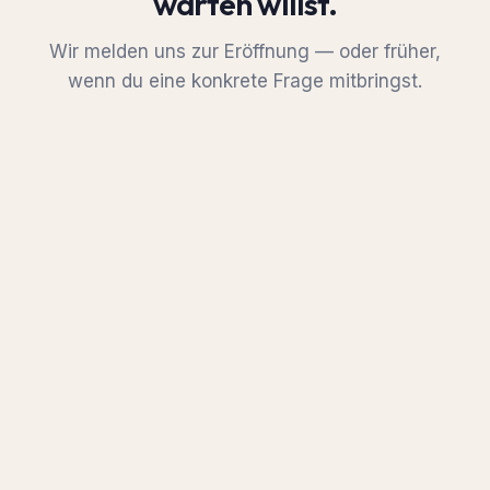
warten willst.
Wir melden uns zur Eröffnung — oder früher,
wenn du eine konkrete Frage mitbringst.
Zur Eröffnung erinnern
Frage stellen