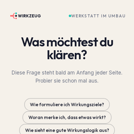
WERKSTATT IM UMBAU
WIRKZEUG
Was möchtest du
klären?
Diese Frage steht bald am Anfang jeder Seite.
Probier sie schon mal aus.
Wie formuliere ich Wirkungsziele?
Woran merke ich, dass etwas wirkt?
Wie sieht eine gute Wirkungslogik aus?